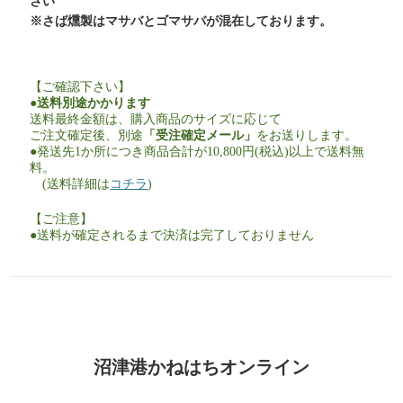
さい
※さば燻製はマサバとゴマサバが混在しております。
【ご確認下さい】
●送料別途かかります
送料最終金額は、購入商品のサイズに応じて
ご注文確定後、別途
「受注確定メール」
をお送りします。
●発送先1か所につき商品合計が10,800円(税込)以上で送料無
料。
(送料詳細は
コチラ
)
【ご注意】
●送料が確定されるまで決済は完了しておりません
沼津港かねはちオンライン