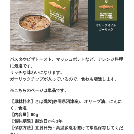
パスタやピザトースト、マッシュポテトなど、アレンジ料理
に最適です。
リッチな味わいになります。
ガーリックチップが入っているので、食欲も増進します。
※こちらのページは単品です。
【原材料名】さば燻製(静岡県沼津産)、オリーブ油、にんに
く、食塩
【内容量】90g
【賞味期限】製造日から3年
【保存方法】直射日光・高温多湿を避けて常温保存してくだ