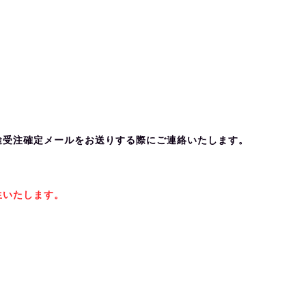
途受注確定メールをお送りする際にご連絡いたします。
生いたします。