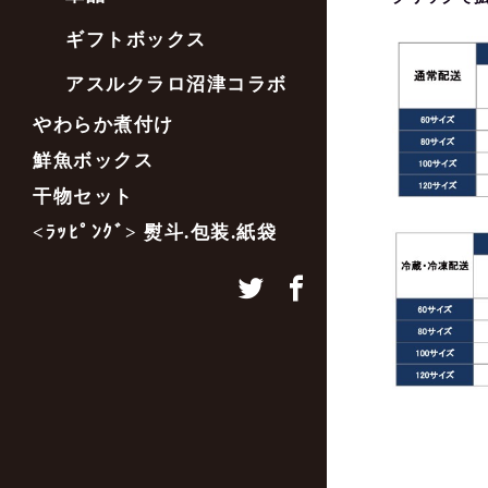
ギフトボックス
アスルクラロ沼津コラボ
やわらか煮付け
鮮魚ボックス
干物セット
<ﾗｯﾋﾟﾝｸﾞ> 熨斗.包装.紙袋